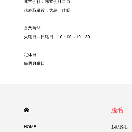
運営会社：株式会社ココ
代表取締役：大島 佳昭
営業時間
火曜日～日曜日 10：00～19：30
定休日
毎週月曜日
HOME
脱毛
HOME
お顔脱毛