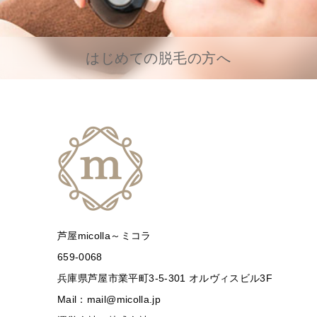
はじめての脱毛の方へ
芦屋micolla～ミコラ
659-0068
兵庫県芦屋市業平町3-5-301 オルヴィスビル3F
Mail：mail@micolla.jp