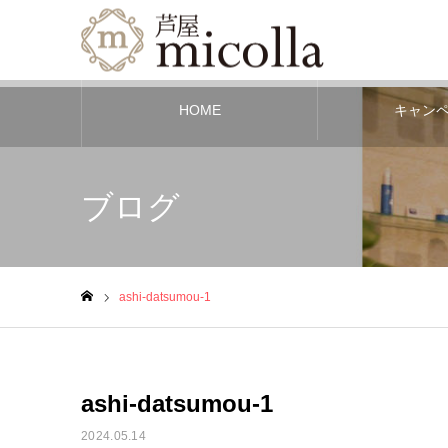
HOME
キャン
ブログ
ashi-datsumou-1
ホーム
ashi-datsumou-1
2024.05.14