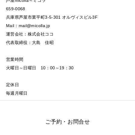
芦屋micolla～ミコラ
659-0068
兵庫県芦屋市業平町3-5-301 オルヴィスビル3F
Mail：mail@micolla.jp
運営会社：株式会社ココ
代表取締役：大島 佳昭
営業時間
火曜日～日曜日 10：00～19：30
定休日
毎週月曜日
ご予約・お問合せ