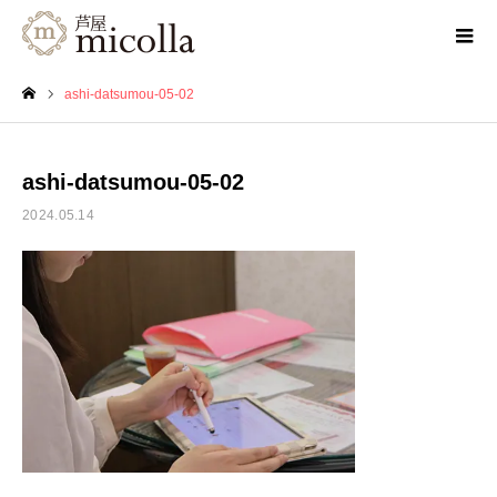
ashi-datsumou-05-02
ホーム
ashi-datsumou-05-02
2024.05.14