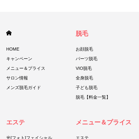
脱毛
HOME
お顔脱毛
キャンペーン
パーツ脱毛
メニュー＆プライス
VIO脱毛
サロン情報
全身脱毛
メンズ脱毛ガイド
子ども脱毛
脱毛【料金一覧】
エステ
メニュー＆プライス
光[フォト]フェイシャル
エステ