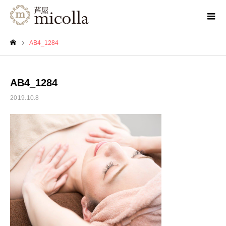
AB4_1284
ホーム
AB4_1284
2019.10.8