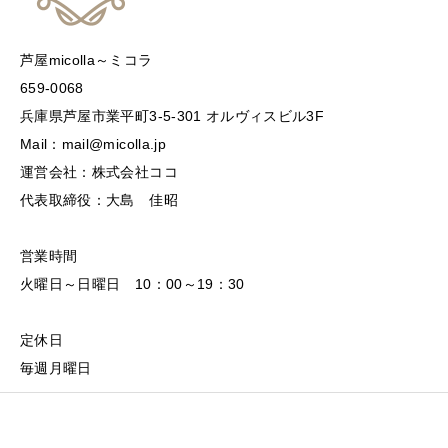
芦屋micolla～ミコラ
659-0068
兵庫県芦屋市業平町3-5-301 オルヴィスビル3F
Mail：mail@micolla.jp
運営会社：株式会社ココ
代表取締役：大島 佳昭
営業時間
火曜日～日曜日 10：00～19：30
定休日
毎週月曜日