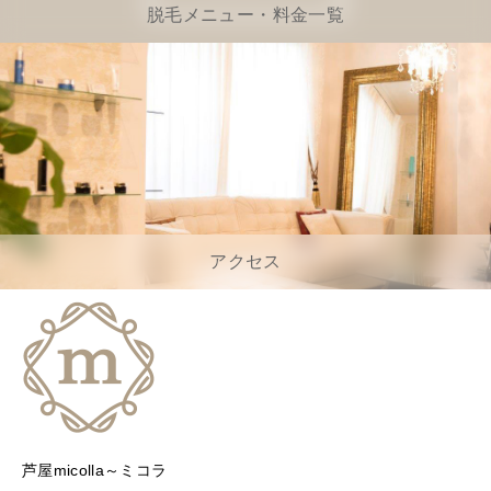
脱毛メニュー・料金一覧
アクセス
芦屋micolla～ミコラ