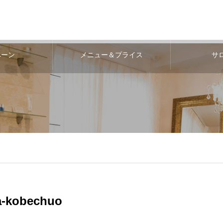
ペーン
メニュー＆プライス
サ
a-kobechuo