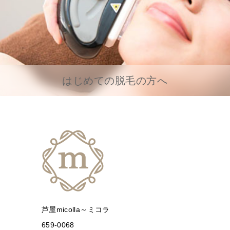
はじめての脱毛の方へ
芦屋micolla～ミコラ
659-0068