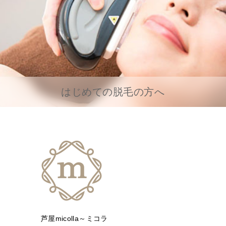
はじめての脱毛の方へ
芦屋micolla～ミコラ