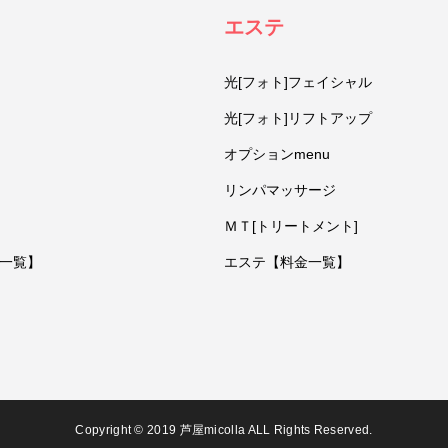
エステ
光[フォト]フェイシャル
光[フォト]リフトアップ
オプションmenu
リンパマッサージ
ＭＴ[トリートメント]
一覧】
エステ【料金一覧】
Copyright © 2019 芦屋micolla ALL Rights Reserved.