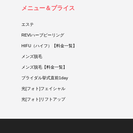
メニュー＆プライス
エステ
REVIハーブピーリング
HIFU（ハイフ）【料金一覧】
メンズ脱毛
メンズ脱毛【料金一覧】
ブライダル挙式直前1day
光[フォト]フェイシャル
光[フォト]リフトアップ