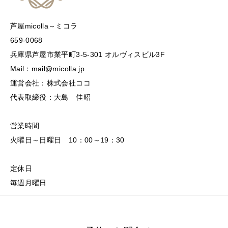
芦屋micolla～ミコラ
659-0068
兵庫県芦屋市業平町3-5-301 オルヴィスビル3F
Mail：mail@micolla.jp
運営会社：株式会社ココ
代表取締役：大島 佳昭
営業時間
火曜日～日曜日 10：00～19：30
定休日
毎週月曜日