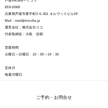
芦屋micolla～ミコラ
659-0068
兵庫県芦屋市業平町3-5-301 オルヴィスビル3F
Mail：mail@micolla.jp
運営会社：株式会社ココ
代表取締役：大島 佳昭
営業時間
火曜日～日曜日 10：00～19：30
定休日
毎週月曜日
ご予約・お問合せ