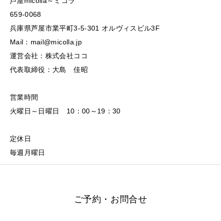
芦屋micolla～ミコラ
659-0068
兵庫県芦屋市業平町3-5-301 オルヴィスビル3F
Mail：mail@micolla.jp
運営会社：株式会社ココ
代表取締役：大島 佳昭
営業時間
火曜日～日曜日 10：00～19：30
定休日
毎週月曜日
ご予約・お問合せ