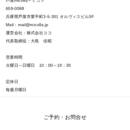
芦屋micolla～ミコラ
659-0068
兵庫県芦屋市業平町3-5-301 オルヴィスビル3F
Mail：mail@micolla.jp
運営会社：株式会社ココ
代表取締役：大島 佳昭
営業時間
火曜日～日曜日 10：00～19：30
定休日
毎週月曜日
ご予約・お問合せ