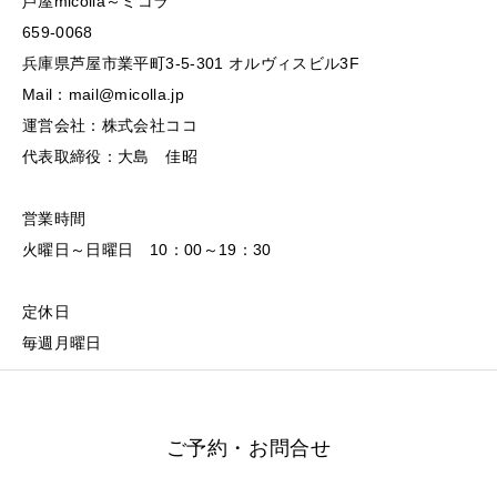
芦屋micolla～ミコラ
659-0068
兵庫県芦屋市業平町3-5-301 オルヴィスビル3F
Mail：mail@micolla.jp
運営会社：株式会社ココ
代表取締役：大島 佳昭
営業時間
火曜日～日曜日 10：00～19：30
定休日
毎週月曜日
ご予約・お問合せ