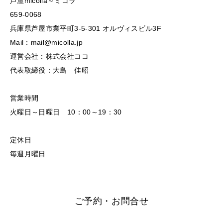
芦屋micolla～ミコラ
659-0068
兵庫県芦屋市業平町3-5-301 オルヴィスビル3F
Mail：mail@micolla.jp
運営会社：株式会社ココ
代表取締役：大島 佳昭
営業時間
火曜日～日曜日 10：00～19：30
定休日
毎週月曜日
ご予約・お問合せ