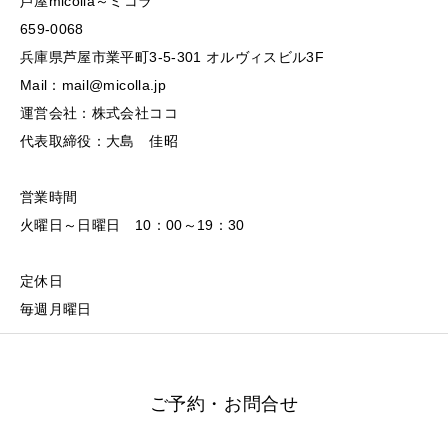
芦屋micolla～ミコラ
659-0068
兵庫県芦屋市業平町3-5-301 オルヴィスビル3F
Mail：mail@micolla.jp
運営会社：株式会社ココ
代表取締役：大島 佳昭
営業時間
火曜日～日曜日 10：00～19：30
定休日
毎週月曜日
ご予約・お問合せ