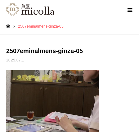
2507eminalmens-ginza-05
ホーム
2507eminalmens-ginza-05
2025.07.1