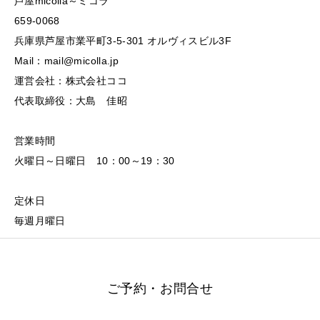
芦屋micolla～ミコラ
659-0068
兵庫県芦屋市業平町3-5-301 オルヴィスビル3F
Mail：mail@micolla.jp
運営会社：株式会社ココ
代表取締役：大島 佳昭
営業時間
火曜日～日曜日 10：00～19：30
定休日
毎週月曜日
ご予約・お問合せ