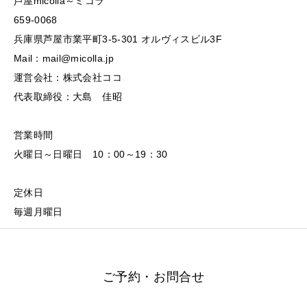
芦屋micolla～ミコラ
659-0068
兵庫県芦屋市業平町3-5-301 オルヴィスビル3F
Mail：mail@micolla.jp
運営会社：株式会社ココ
代表取締役：大島 佳昭
営業時間
火曜日～日曜日 10：00～19：30
定休日
毎週月曜日
ご予約・お問合せ