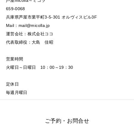
芦屋micolla～ミコラ
659-0068
兵庫県芦屋市業平町3-5-301 オルヴィスビル3F
Mail：mail@micolla.jp
運営会社：株式会社ココ
代表取締役：大島 佳昭
営業時間
火曜日～日曜日 10：00～19：30
定休日
毎週月曜日
ご予約・お問合せ