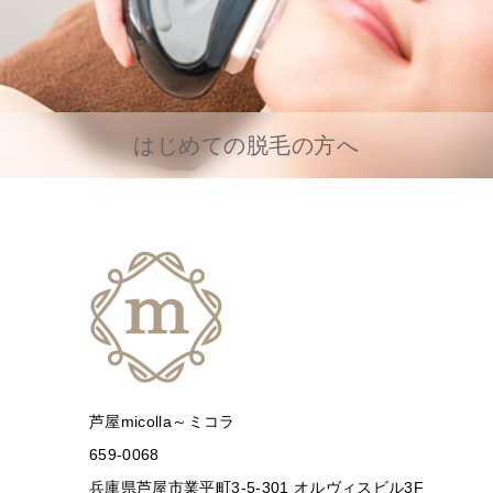
はじめての脱毛の方へ
芦屋micolla～ミコラ
659-0068
兵庫県芦屋市業平町3-5-301 オルヴィスビル3F