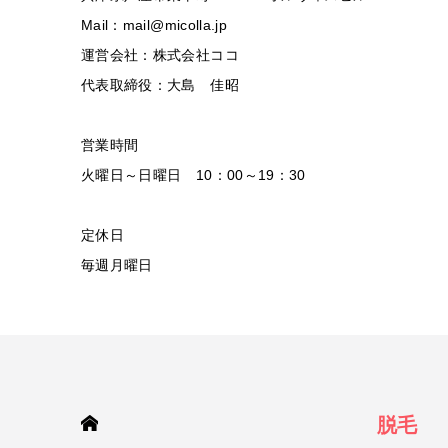
Mail：mail@micolla.jp
運営会社：株式会社ココ
代表取締役：大島 佳昭
営業時間
火曜日～日曜日 10：00～19：30
定休日
毎週月曜日
HOME
脱毛