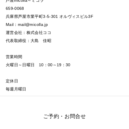
芦屋micolla～ミコラ
659-0068
兵庫県芦屋市業平町3-5-301 オルヴィスビル3F
Mail：mail@micolla.jp
運営会社：株式会社ココ
代表取締役：大島 佳昭
営業時間
火曜日～日曜日 10：00～19：30
定休日
毎週月曜日
ご予約・お問合せ