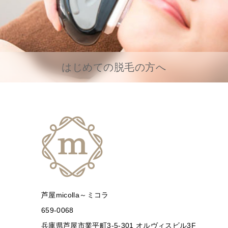
はじめての脱毛の方へ
芦屋micolla～ミコラ
659-0068
兵庫県芦屋市業平町3-5-301 オルヴィスビル3F