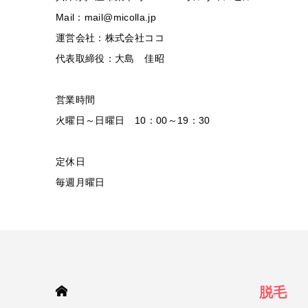
Mail：mail@micolla.jp
運営会社：株式会社ココ
代表取締役：大島 佳昭
営業時間
火曜日～日曜日 10：00～19：30
定休日
毎週月曜日
HOME
脱毛