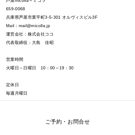
芦屋micolla～ミコラ
659-0068
兵庫県芦屋市業平町3-5-301 オルヴィスビル3F
Mail：mail@micolla.jp
運営会社：株式会社ココ
代表取締役：大島 佳昭
営業時間
火曜日～日曜日 10：00～19：30
定休日
毎週月曜日
ご予約・お問合せ