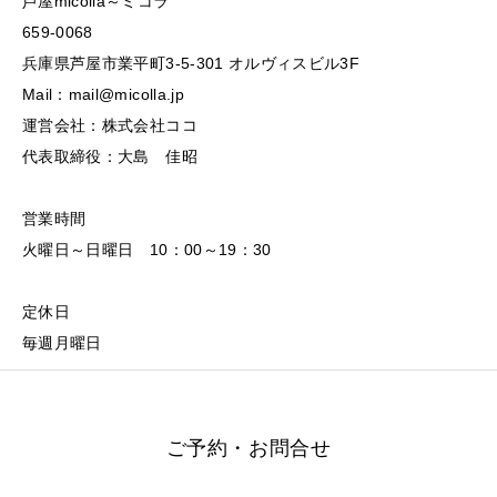
芦屋micolla～ミコラ
659-0068
兵庫県芦屋市業平町3-5-301 オルヴィスビル3F
Mail：mail@micolla.jp
運営会社：株式会社ココ
代表取締役：大島 佳昭
営業時間
火曜日～日曜日 10：00～19：30
定休日
毎週月曜日
ご予約・お問合せ