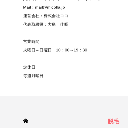
Mail：mail@micolla.jp
運営会社：株式会社ココ
代表取締役：大島 佳昭
営業時間
火曜日～日曜日 10：00～19：30
定休日
毎週月曜日
HOME
脱毛