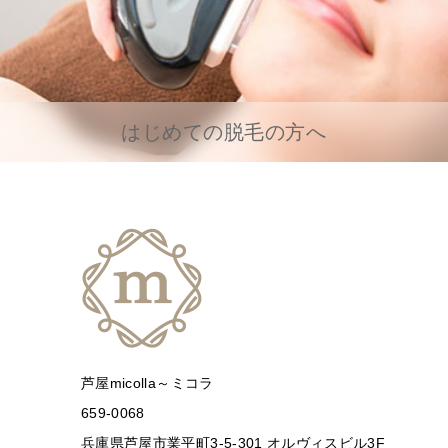
はじめての脱毛の方へ
芦屋micolla～ミコラ
659-0068
兵庫県芦屋市業平町3-5-301 オルヴィスビル3F