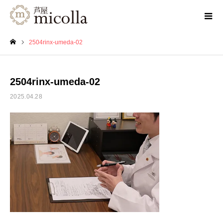
2504rinx-umeda-02
ホーム
2504rinx-umeda-02
2025.04.28