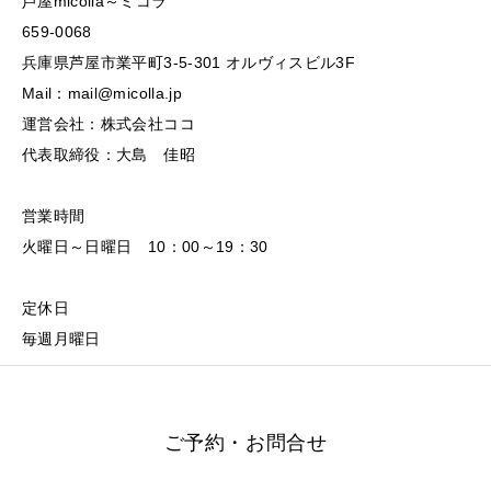
芦屋micolla～ミコラ
659-0068
兵庫県芦屋市業平町3-5-301 オルヴィスビル3F
Mail：mail@micolla.jp
運営会社：株式会社ココ
代表取締役：大島 佳昭
営業時間
火曜日～日曜日 10：00～19：30
定休日
毎週月曜日
ご予約・お問合せ