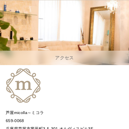
アクセス
芦屋micolla～ミコラ
659-0068
兵庫県芦屋市業平町3-5-301 オルヴィスビル3F