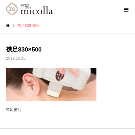
襟足830×500
ホーム
襟足830×500
2019.10.30
襟足脱毛