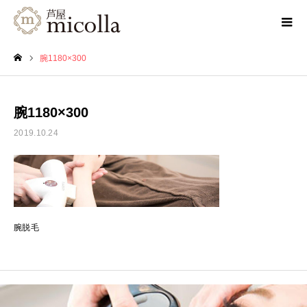
腕1180×300
ホーム
腕1180×300
2019.10.24
腕脱毛