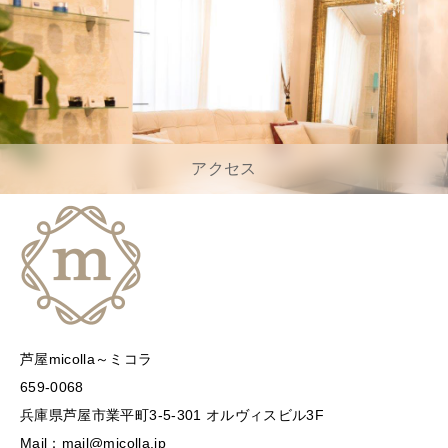
アクセス
芦屋micolla～ミコラ
659-0068
兵庫県芦屋市業平町3-5-301 オルヴィスビル3F
Mail：mail@micolla.jp