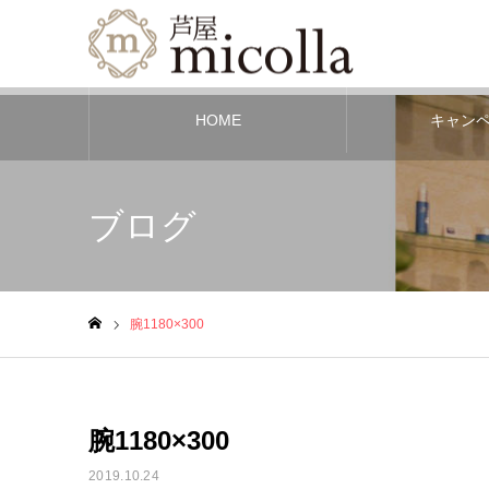
HOME
キャン
ブログ
腕1180×300
ホーム
腕1180×300
2019.10.24