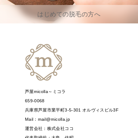
はじめての脱毛の方へ
芦屋micolla～ミコラ
659-0068
兵庫県芦屋市業平町3-5-301 オルヴィスビル3F
Mail：mail@micolla.jp
運営会社：株式会社ココ
代表取締役：大島 佳昭