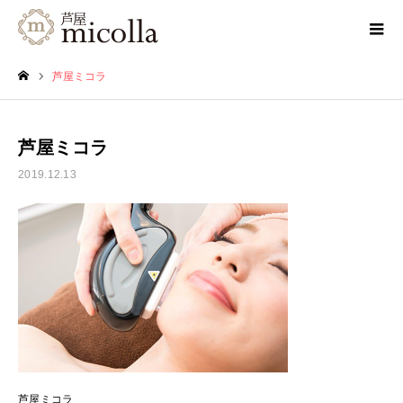
芦屋ミコラ
ホーム
芦屋ミコラ
2019.12.13
芦屋ミコラ