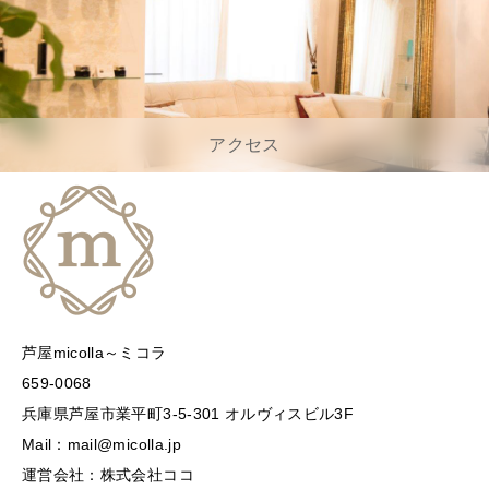
アクセス
芦屋micolla～ミコラ
659-0068
兵庫県芦屋市業平町3-5-301 オルヴィスビル3F
Mail：mail@micolla.jp
運営会社：株式会社ココ