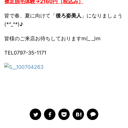
襟足脱毛体験→2160円（税込み）
皆で春、夏に向けて「
後ろ姿美人
」になりましょう
(*^_^*)♪
皆様のご来店お待ちしておりますm(_ _)m
TEL0797-35-1171