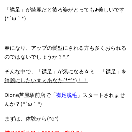
「襟足」が綺麗だと後ろ姿がとっても♪美しいです
(*´ω｀*)
春になり、アップの髪型にされる方も多くおられる
のではないでしょうか？^_^
そんな中で、「
襟足」が気になる☆ミ 「襟足」を
綺麗にしたい☆ミあなた(*^^*)！！
Dione芦屋駅前店で「
襟足脱毛
」スタートされませ
んか？(*´ω｀*)
まずは、体験から(^o^)