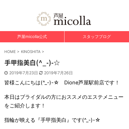
美肌脱毛&光エステ 芦屋micolla～ミコラ～
芦屋micolla公式
スタッフブログ
HOME
>
KINOSHITA
>
手甲指美白(^_-)-☆
2019年7月23日
2019年7月26日
皆様こんにちは(^_-)-☆ Dione芦屋駅前店です！
本日はブライダルの方におススメのエステメニュー
をご紹介します！
指輪が映える『手甲指美白』です(^_-)-☆