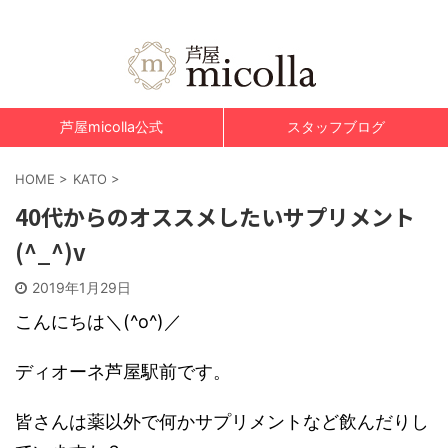
美肌脱毛&光エステ 芦屋micolla～ミコラ～
芦屋micolla公式
スタッフブログ
HOME
>
KATO
>
40代からのオススメしたいサプリメント
(^_^)v
2019年1月29日
こんにちは＼(^o^)／
ディオーネ芦屋駅前です。
皆さんは薬以外で何かサプリメントなど飲んだりし