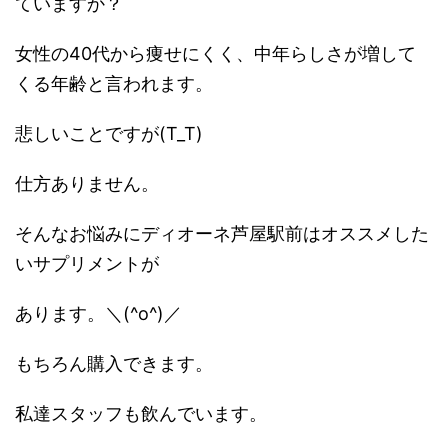
ていますか？
女性の40代から痩せにくく、中年らしさが増して
くる年齢と言われます。
悲しいことですが(T_T)
仕方ありません。
そんなお悩みにディオーネ芦屋駅前はオススメした
いサプリメントが
あります。＼(^o^)／
もちろん購入できます。
私達スタッフも飲んでいます。