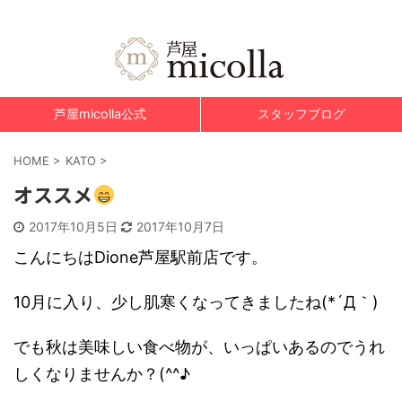
美肌脱毛&光エステ 芦屋micolla～ミコラ～
芦屋micolla公式
スタッフブログ
HOME
>
KATO
>
オススメ
2017年10月5日
2017年10月7日
こんにちはDione芦屋駅前店です。
10月に入り、少し肌寒くなってきましたね(*´Д｀)
でも秋は美味しい食べ物が、いっぱいあるのでうれ
しくなりませんか？(^^♪