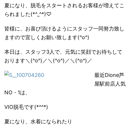
夏になり、脱毛をスタートされるお客様が増えてこ
られました(*^_^*)♡
皆様に、お喜び頂けるようにスタッフ一同努力致し
ますので宜しくお願い致します(^o^)
本日は、スタッフ3人で、元気に笑顔でお待ちして
おります＼(^o^)／＼(^o^)／＼(^o^)／
最近Dione芦
屋駅前店人気
NO・1は、
VIO脱毛です(*^^*)
夏になり、水着になられたり