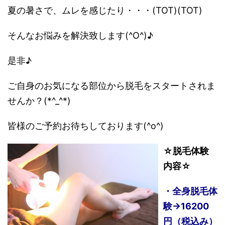
夏の暑さで、ムレを感じたり・・・(TOT)(TOT)
そんなお悩みを解決致します(^O^)♪
是非♪
ご自身のお気になる部位から脱毛をスタートされま
せんか？(*^_^*)
皆様のご予約お待ちしております(^o^)
☆脱毛体験
内容☆
・全身脱毛体
験→16200
円（税込み）