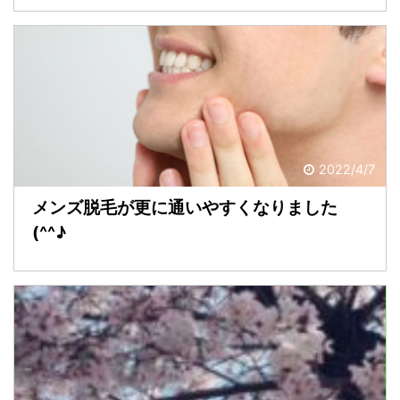
2022/4/7
メンズ脱毛が更に通いやすくなりました
(^^♪